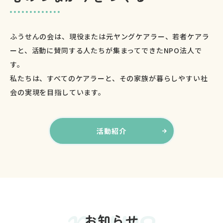
ふうせんの会は、現役または元ヤングケアラー、若者ケアラ
ーと、活動に賛同する人たちが集まってできたNPO法人で
す。
私たちは、すべてのケアラーと、その家族が暮らしやすい社
会の実現を目指しています。
活動紹介
お知らせ