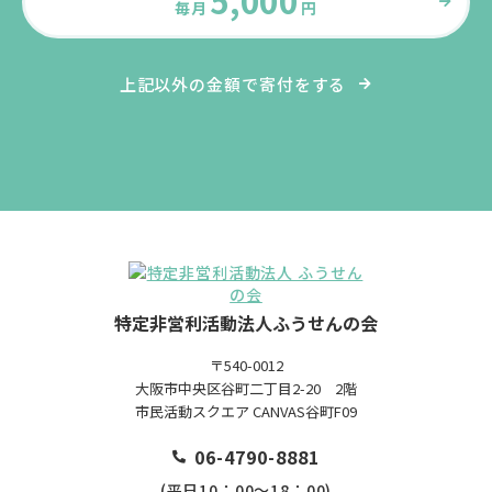
毎月
円
上記以外の金額で寄付をする
特定非営利活動法人ふうせんの会
〒540-0012
大阪市中央区谷町二丁目2-20 2階
市民活動スクエア CANVAS谷町F09
06-4790-8881
(平日10：00～18：00)