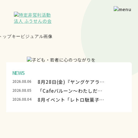
NEWS
2026.08.06
8月28日(金)『ヤングケアラーを知るセッション』 開催のお知らせ🎈
2026.08.05
「Cafeバルーン～わたしだけの一杯をつくろう～」を開催しました☕💭
2026.08.04
8月イベント「レトロ駄菓子屋風船堂～夏のタイムスリップ編～」開催します🍬🎶