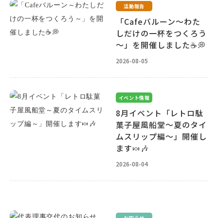
活動報告
「Cafeバルーン～わた
しだけの一杯をつくろう
～」を開催しました☕💭
2026-08-05
イベント情報
8月イベント「レトロ駄
菓子屋風船堂～夏のタイ
ムスリップ編～」開催し
ます🍬🎶
2026-08-04
お知らせ