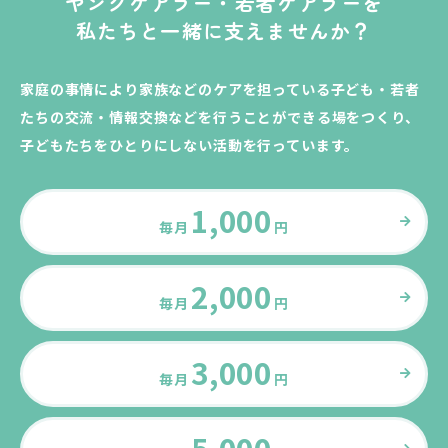
ヤングケアラー・若者ケアラーを
私たちと一緒に支えませんか？
家庭の事情により家族などのケアを担っている子ども・若者
たちの交流・情報交換などを行うことができる場をつくり、
子どもたちをひとりにしない活動を行っています。
1,000
毎月
円
2,000
毎月
円
3,000
毎月
円
5,000