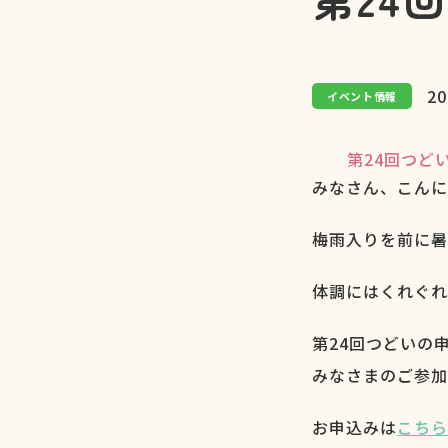
20
イベント情報
第24回つど
みなさん、こんに
梅雨入りを前に暑
体調にはくれぐれ
第24回つどいの
みなさまのご参加
お申込みは
こちら