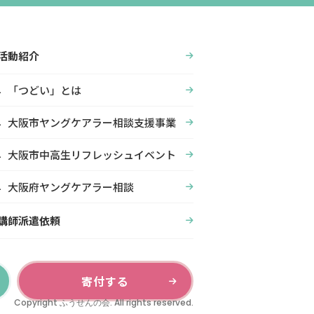
活動紹介
「つどい」とは
大阪市ヤングケアラー相談支援事業
大阪市中高生リフレッシュイベント
大阪府ヤングケアラー相談
講師派遣依頼
寄付する
Copyright ふうせんの会. All rights reserved.