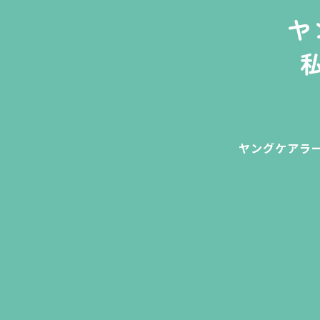
ヤ
ヤングケアラ