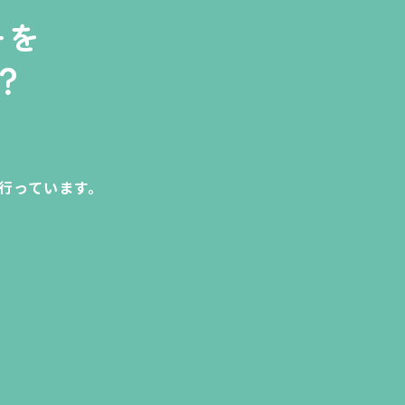
ーを
？
行っています。