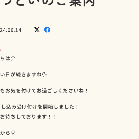
24.06.14
い
ちは🎈
い日が続きますね💦
もお気を付けてお過ごしくださいね！
申し込み受け付けを開始しました！
お待ちしております！！
から🎈