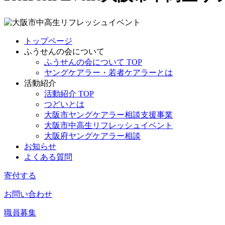
トップページ
ふうせんの会について
ふうせんの会について TOP
ヤングケアラー・若者ケアラーとは
活動紹介
活動紹介 TOP
つどいとは
大阪市ヤングケアラー相談支援事業
大阪市中高生リフレッシュイベント
大阪府ヤングケアラー相談
お知らせ
よくある質問
寄付する
お問い合わせ
職員募集