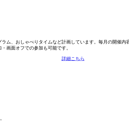
グラム、おしゃべりタイムなど計画しています。毎月の開催内
加・画面オフでの参加も可能です。
詳細こちら
。