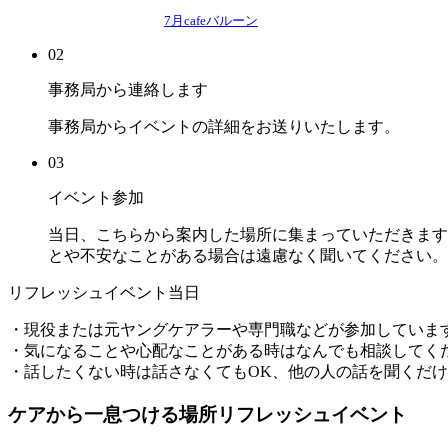
7月cafeバルーン
02
事務局から連絡します
事務局からイベントの詳細をお送りいたします。
03
イベント参加
当日、こちらから案内した場所に集まっていただきます
とや不安なことがある場合は遠慮なく聞いてください。
リフレッシュイベント当日
・現役または元ヤングケアラーや専門職などが参加していま
・気になることや心配なことがある時はなんでも相談してく
・話したくない時は話さなくてもOK、他の人の話を聞くだけ
ケアから一息つける場所リフレッシュイベント