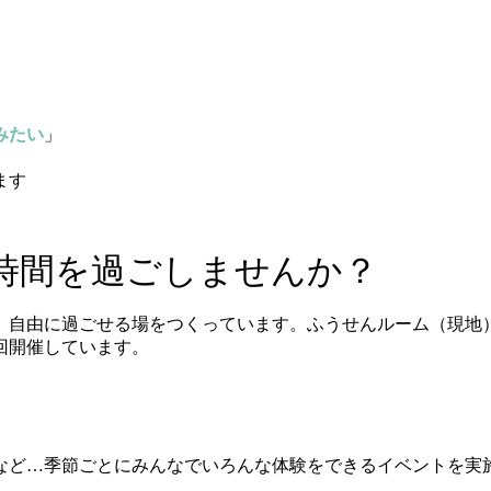
みたい
」
ます
時間を過ごしませんか？
、自由に過ごせる場をつくっています。ふうせんルーム（現地
回開催しています。
など…季節ごとにみんなでいろんな体験をできるイベントを実