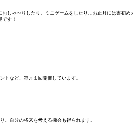
におしゃべりしたり、ミニゲームをしたり…お正月には書初め
迎です！
ントなど、毎月１回開催しています。
り。自分の将来を考える機会も得られます。