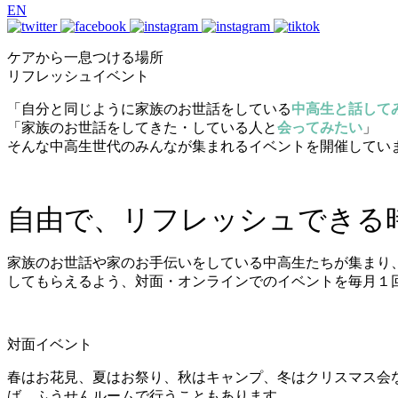
EN
ケアから
一息つける場所
リフレッシュイベント
「自分と同じように家族のお世話をしている
中高生と話して
「家族のお世話をしてきた・している人と
会ってみたい
」
そんな中高生世代のみんなが集まれるイベントを開催してい
自由で、リフレッシュできる
家族のお世話や家のお手伝いをしている中高生たちが集まり
してもらえるよう、対面・オンラインでのイベントを毎月１
対面イベント
春はお花見、夏はお祭り、秋はキャンプ、冬はクリスマス会
ば、ふうせんルームで行うこともあります。