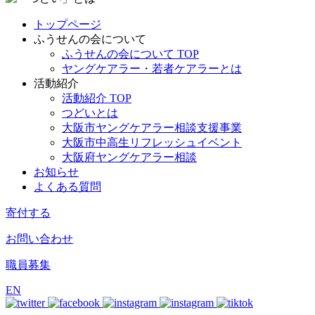
トップページ
ふうせんの会について
ふうせんの会について TOP
ヤングケアラー・若者ケアラーとは
活動紹介
活動紹介 TOP
つどいとは
大阪市ヤングケアラー相談支援事業
大阪市中高生リフレッシュイベント
大阪府ヤングケアラー相談
お知らせ
よくある質問
寄付する
お問い合わせ
職員募集
EN