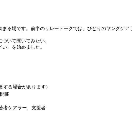
集まる場です。前半のリレートークでは、ひとりのヤングケア
について聞いてみたい、
どい」を始めました。
更する場合があります）
で開催
若者ケアラー、支援者