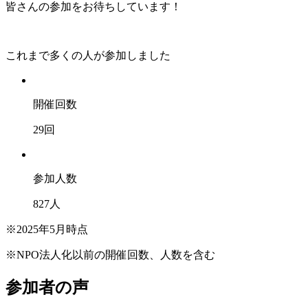
皆さんの参加をお待ちしています！
これまで多くの人が参加しました
開催回数
29
回
参加人数
827
人
※2025年5月時点
※NPO法人化以前の開催回数、人数を含む
参加者の声