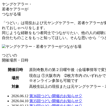
ヤングケアラー・
若者ケアラーが
つながる場
「つどい」は現役および元ヤングケアラー、若者ケアラーが
れておしゃべりをします。
同じような経験をもつ者同士でつながりたい、他の人の経験
自分たちのことをもっと知ってほしい。そんな思いから「つ
つどいの
開催場所・日時
開催日時
原則奇数月の第２日曜午後（会場事情等で変
現在は ①大阪市内 ➁枚方市内 のいずれか
場所
※オンライン参加も可能です
対象
高校生以上の現役または元ヤングケアラー・
2026.06.12
第36回つどい開催のお知らせ🎈
2026.04.10
第35回つどい開催のお知らせ🎈
2026.02.13
第34回つどい開催のお知らせ🎈