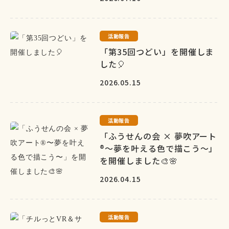
活動報告
「第35回つどい」を開催しま
した🎈
2026.05.15
活動報告
「ふうせんの会 × 夢吹アート
®〜夢を叶える色で描こう〜」
を開催しました🎨🌸
2026.04.15
活動報告