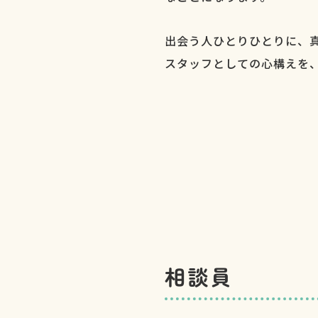
出会う人ひとりひとりに、
スタッフとしての心構えを
相談員