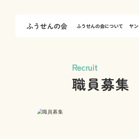
ふうせんの会について
ヤン
Recruit
職員募集