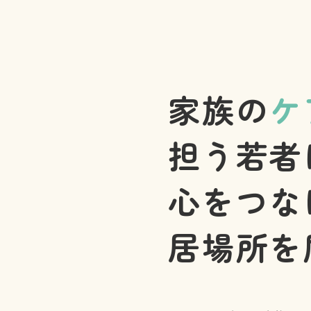
家族の
ケ
担う若者
心をつな
居場所を