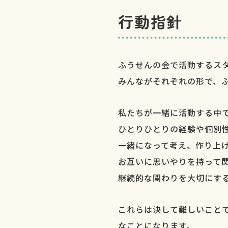
行動指針
ふうせんの会で活動するス
みんながそれぞれの形で、
私たちが一緒に活動する中
ひとりひとりの経験や個別
一緒になって考え、作り上
お互いに思いやりを持って
継続的な関わりを大切にす
これらは決して難しいこと
なことになります。