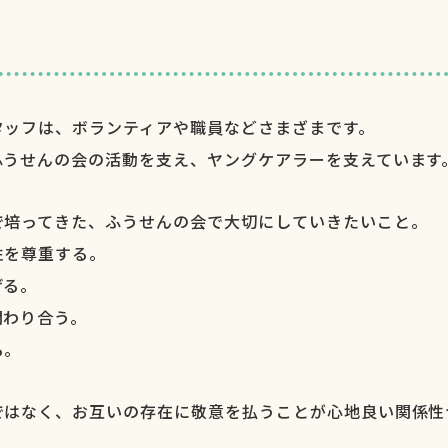
タッフは、ボランティアや職員などさまざまです。
ふうせんの会の活動を支え、ヤングケアラーを支えています
で培ってきた、ふうせんの会で大切にしていきたいこと。
性を尊重する。
げる。
関わり合う。
る。
ではなく、お互いの存在に敬意を払うことが
心地良い関係性