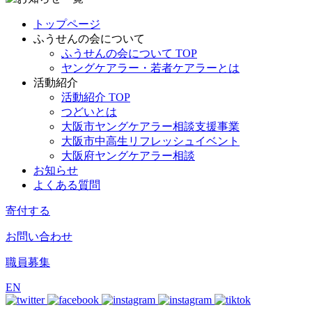
トップページ
ふうせんの会について
ふうせんの会について TOP
ヤングケアラー・若者ケアラーとは
活動紹介
活動紹介 TOP
つどいとは
大阪市ヤングケアラー相談支援事業
大阪市中高生リフレッシュイベント
大阪府ヤングケアラー相談
お知らせ
よくある質問
寄付する
お問い合わせ
職員募集
EN