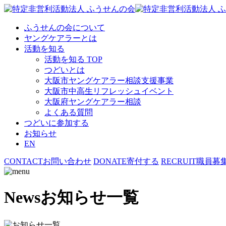
ふうせんの会について
ヤングケアラーとは
活動を知る
活動を知る TOP
つどいとは
大阪市ヤングケアラー相談支援事業
大阪市中高生リフレッシュイベント
大阪府ヤングケアラー相談
よくある質問
つどいに参加する
お知らせ
EN
CONTACT
お問い合わせ
DONATE
寄付する
RECRUIT
職員募
News
お知らせ一覧