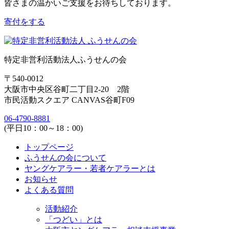
皆さまの温かいご支援をお待ちしております。
寄付をする
特定非営利活動法人ふうせんの会
〒540-0012
大阪市中央区谷町二丁目2-20 2階
市民活動スクエア CANVAS谷町F09
06-4790-8881
(平日10：00～18：00)
トップページ
ふうせんの会について
ヤングケアラー・若者ケアラーとは
お知らせ
よくある質問
活動紹介
「つどい」とは