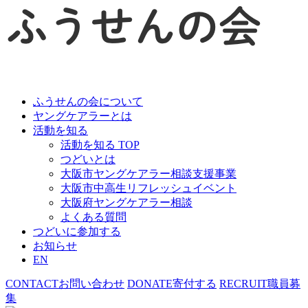
ふうせんの会について
ヤングケアラーとは
活動を知る
活動を知る TOP
つどいとは
大阪市ヤングケアラー相談支援事業
大阪市中高生リフレッシュイベント
大阪府ヤングケアラー相談
よくある質問
つどいに参加する
お知らせ
EN
CONTACT
お問い合わせ
DONATE
寄付する
RECRUIT
職員募
集