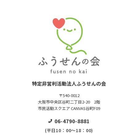
特定非営利活動法人ふうせんの会
〒540-0012
大阪市中央区谷町二丁目2-20 2階
市民活動スクエア CANVAS谷町F09
06-4790-8881
(平日10：00～18：00)