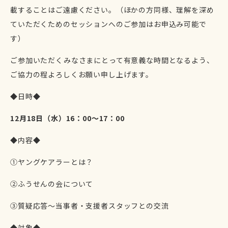
載することはご遠慮ください。（
ほかの方同様、理解を深め
ていただくためのセッションへのご参加はお申込み可能で
す）
ご参加いただくみなさまにとって有意義な時間となるよう、
ご協力の程よろしくお願い申し上げます。
◆日時◆
12月18日（水）16：00～17
：00
◆内容◆
①ヤングケアラーとは？
②ふうせんの会について
③質疑応答～当事者・支援者スタッフとの交流
◆対象◆