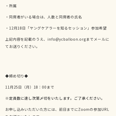
・所属
・同席者がいる場合は、人数と同席者の氏名
・12
月18日「ヤングケアラーを知るセッション」参加希望
上記内容を記載のうえ、info@ycballoon.orgまでメールに
てお送りください。
◆締め切り◆
11月25日（月
）18：00まで
※定員数に達し次第〆切をいたします。ご了承ください。
お申し込みいただいた方には、前日までにZoomの参加URL