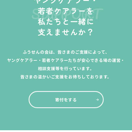
SUPPORT
若者ケアラーを
私たちと一緒に
支えませんか？
ふうせんの会は、皆さまのご支援によって、
ヤングケアラー・若者ケアラーたちが安心できる場の運営・
相談支援等を行っています。
皆さまの温かいご支援をお待ちしております。
寄付をする