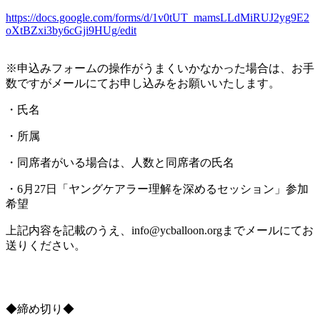
https://docs.google.com/forms/d/1v0tUT_mamsLLdMiRUJ2yg9E2
oXtBZxi3by6cGji9HUg/edit
※申込みフォームの操作がうまくいかなかった場合は、お手
数ですがメールにてお申し込みをお願いいたします。
・氏名
・所属
・同席者がいる場合は、人数と同席者の氏名
・6月27日「ヤングケアラー理解を深めるセッション」参加
希望
上記内容を記載のうえ、info@ycballoon.orgまでメールにてお
送りください。
◆締め切り◆