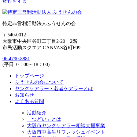
寄付をする
特定非営利活動法人ふうせんの会
〒540-0012
大阪市中央区谷町二丁目2-20 2階
市民活動スクエア CANVAS谷町F09
06-4790-8881
(平日10：00～18：00)
トップページ
ふうせんの会について
ヤングケアラー・若者ケアラーとは
お知らせ
よくある質問
活動紹介
「つどい」とは
大阪市ヤングケアラー相談支援事業
大阪市中高生リフレッシュイベント