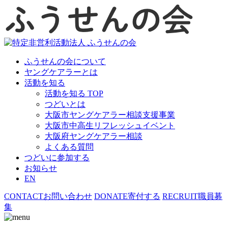
ふうせんの会について
ヤングケアラーとは
活動を知る
活動を知る TOP
つどいとは
大阪市ヤングケアラー相談支援事業
大阪市中高生リフレッシュイベント
大阪府ヤングケアラー相談
よくある質問
つどいに参加する
お知らせ
EN
CONTACT
お問い合わせ
DONATE
寄付する
RECRUIT
職員募
集