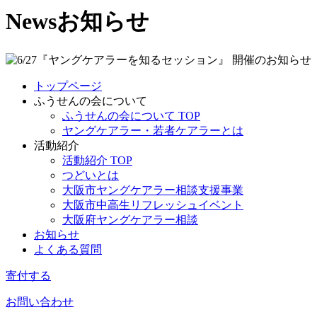
News
お知らせ
トップページ
ふうせんの会について
ふうせんの会について TOP
ヤングケアラー・若者ケアラーとは
活動紹介
活動紹介 TOP
つどいとは
大阪市ヤングケアラー相談支援事業
大阪市中高生リフレッシュイベント
大阪府ヤングケアラー相談
お知らせ
よくある質問
寄付する
お問い合わせ