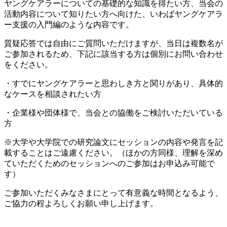
ヤングケアラーについての基礎的な知識を得たい方、当会の
活動内容について知りたい方へ向けた、いわばヤングケアラ
ー支援の入門編のような内容です。
質疑応答では自由にご質問いただけますが、当日は複数名が
ご参加されるため、下記に該当する方は個別にお問い合わせ
をください。
・すでにヤングケアラーと思わしき方と関りがあり、具体的
なケースを相談されたい方
・企業様や団体様で、当会との協働をご検討いただいている
方
※大学や大学院での研究論文にセッションの内容や発言を記
載することはご遠慮ください。（
ほかの方同様、理解を深め
ていただくためのセッションへのご参加はお申込み可能で
す）
ご参加いただくみなさまにとって有意義な時間となるよう、
ご協力の程よろしくお願い申し上げます。