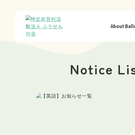
About Ball
Notice Li