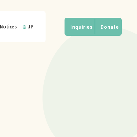
Notices
JP
Inquiries
Donate