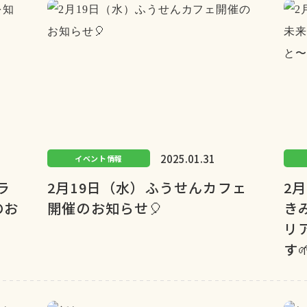
2025.01.31
イベント情報
ラ
2月19日（水）ふうせんカフェ
2
のお
開催のお知らせ🎈
き
リ
す