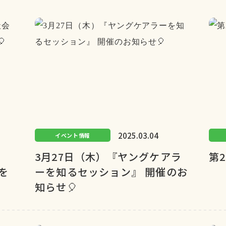
2025.03.04
イベント情報
3月27日（木）『ヤングケアラ
第
を
ーを知るセッション』 開催のお
知らせ🎈