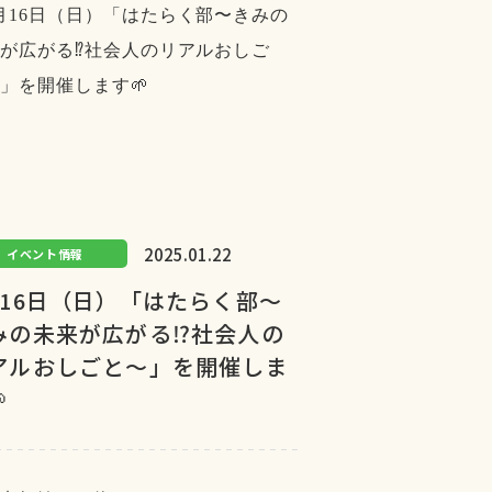
2025.01.22
イベント情報
月16日（日）「はたらく部〜
みの未来が広がる⁉︎社会人の
アルおしごと〜」を開催しま
