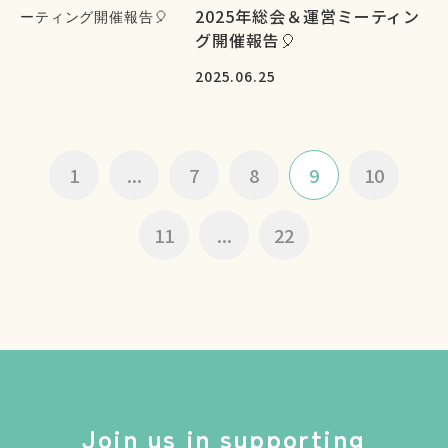
2025年総会＆運営ミーティン
グ開催報告🎈
2025.06.25
1
...
7
8
9
10
11
...
22
Join us in supporting