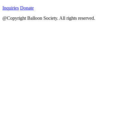
Inquiries
Donate
@Copyright Balloon Society. All rights reserved.