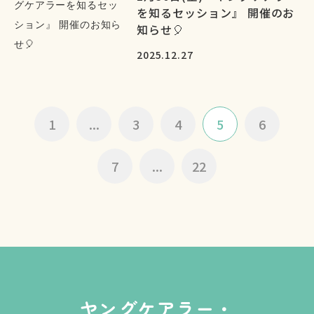
を知るセッション』 開催のお
知らせ🎈
2025.12.27
1
...
3
4
5
6
7
...
22
ヤングケアラー・