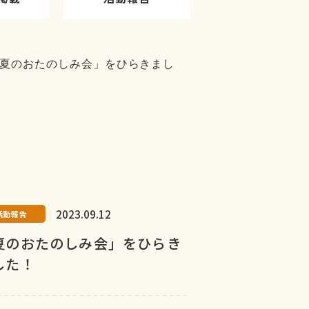
2023.09.12
活動報告
夏のおたのしみ会」をひらき
した！