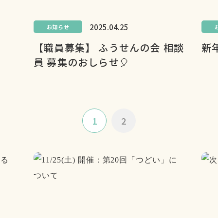
2025.04.25
お知らせ
【職員募集】 ふうせんの会 相談
新
員 募集のおしらせ🎈
1
2