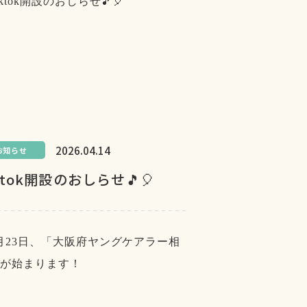
2026.04.14
お知らせ
ktok開設のおしらせ🎵🎈