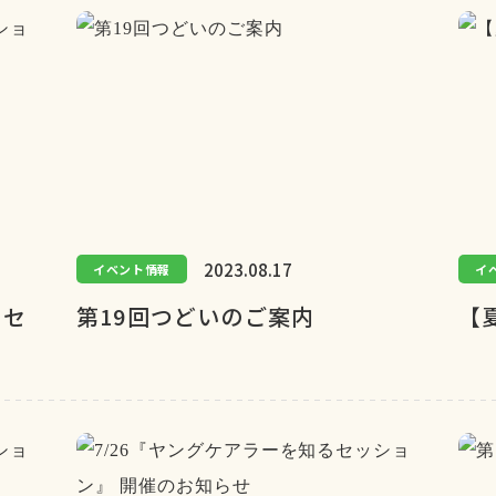
2023.08.17
イベント情報
イ
るセ
第19回つどいのご案内
【