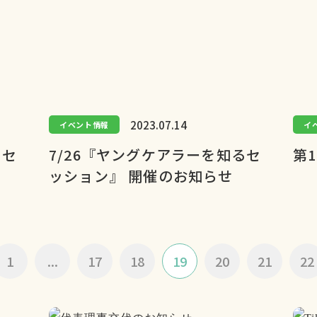
2023.07.14
イベント情報
イ
るセ
7/26『ヤングケアラーを知るセ
第
ッション』 開催のお知らせ
1
...
17
18
19
20
21
22