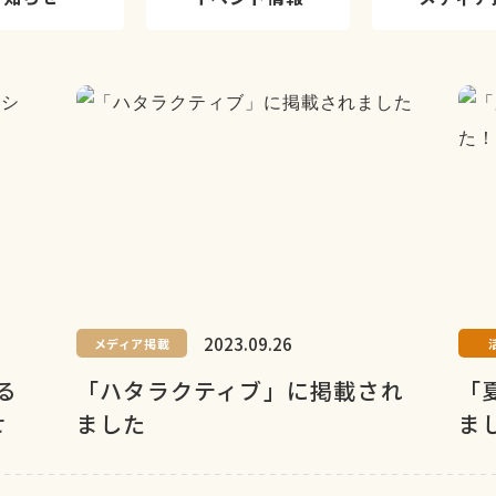
2023.09.26
メディア掲載
る
「ハタラクティブ」に掲載され
「
せ
ました
ま