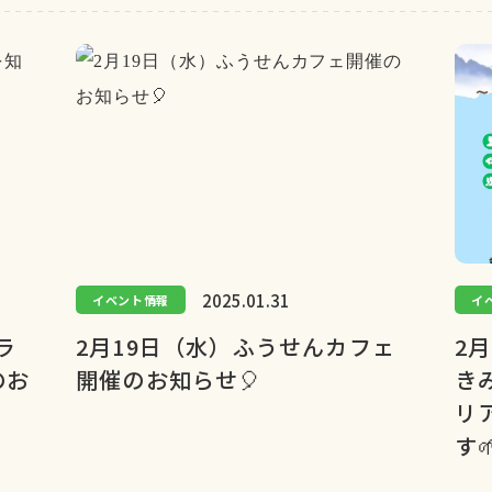
2025.01.31
イベント情報
イ
ラ
2月19日（水）ふうせんカフェ
2
のお
開催のお知らせ🎈
き
リ
す