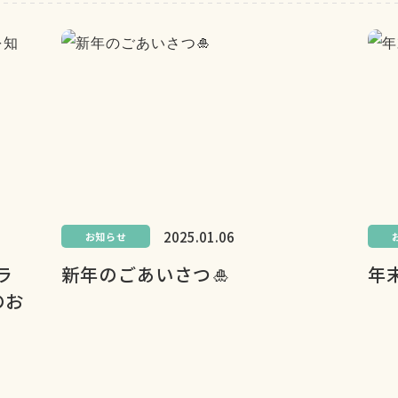
2025.01.06
お知らせ
ラ
新年のごあいさつ🎍
年
のお