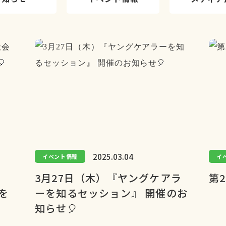
2025.03.04
イベント情報
イ
3月27日（木）『ヤングケアラ
第
を
ーを知るセッション』 開催のお
知らせ🎈