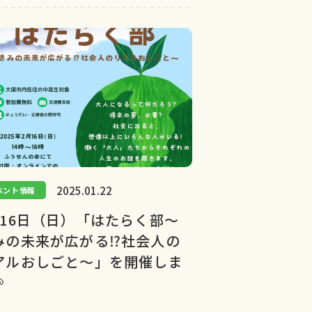
2025.01.22
ベント情報
月16日（日）「はたらく部〜
みの未来が広がる⁉︎社会人の
アルおしごと〜」を開催しま
