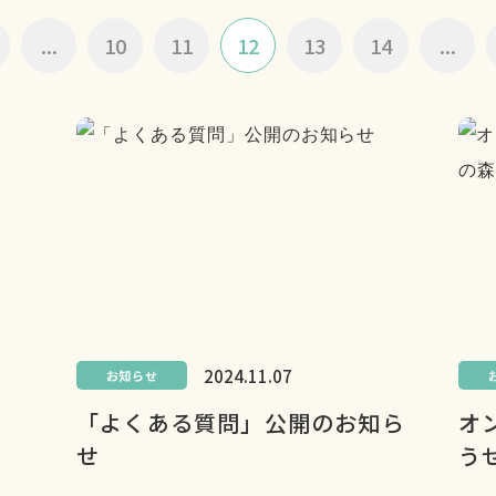
...
10
11
12
13
14
...
2024.11.07
お知らせ
「よくある質問」公開のお知ら
オ
せ
う