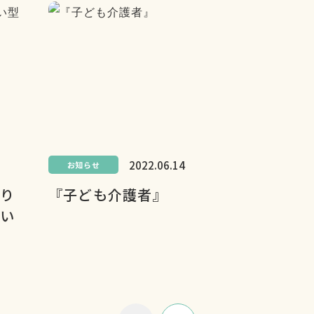
2022.06.14
お知らせ
り
『子ども介護者』
い