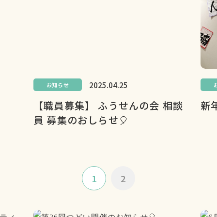
2025.04.25
お知らせ
【職員募集】 ふうせんの会 相談
新
員 募集のおしらせ🎈
1
2