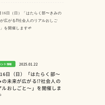
2025.01.22
ベント情報
月16日（日）「はたらく部〜
みの未来が広がる⁉︎社会人の
アルおしごと〜」を開催しま
