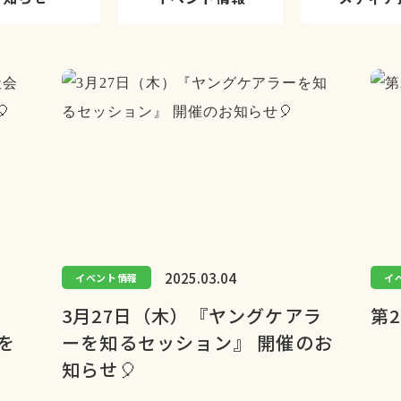
2025.03.04
イベント情報
イ
3月27日（木）『ヤングケアラ
第
を
ーを知るセッション』 開催のお
知らせ🎈