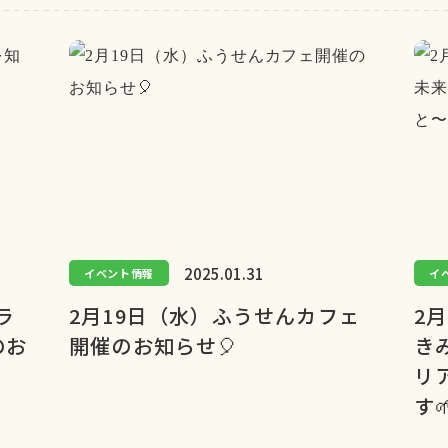
2025.01.31
イベント情報
イ
ラ
2月19日（水）ふうせんカフェ
2
のお
開催のお知らせ🎈
き
リ
す