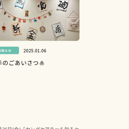
2025.01.06
お知らせ
年のごあいさつ🎍