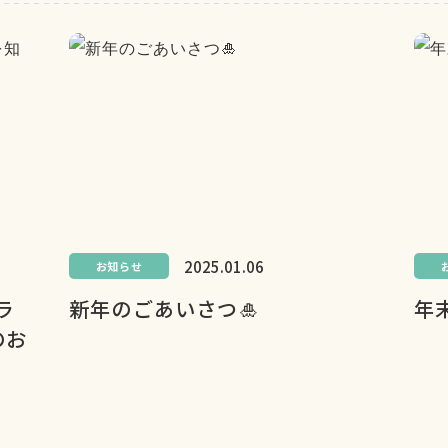
2025.01.06
お知らせ
ラ
新年のごあいさつ🎍
年
のお