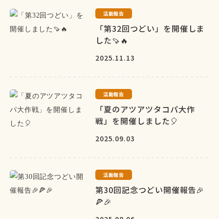
活動報告
「第32回つどい」を開催しま
した🍠🔥
2025.11.13
活動報告
「夏のアツアツタコパ大作
戦」を開催しました🎈
2025.09.03
活動報告
第30回記念つどい開催報告🎉
🍕🎉