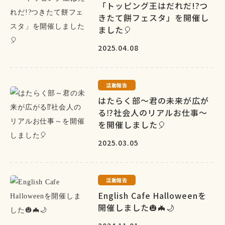
「トッピング王はだれだ!?つ
きたて餅フェスタ」を開催し
ました🎈
2025.04.08
活動報告
はたらく部～君の未来が広が
る⁉社会人のリアルお仕事～
を開催しました🎈
2025.03.05
活動報告
English Cafe Halloweenを
開催しました🎃🦇🌙