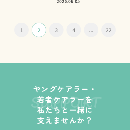
2026.06.05
1
2
3
4
...
22
ヤングケアラー・
SUPPORT
若者ケアラーを
私たちと一緒に
支えませんか？