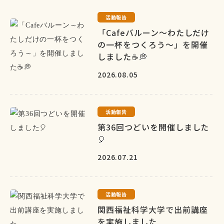
活動報告
「Cafeバルーン～わたしだけ
の一杯をつくろう～」を開催
しました☕💭
2026.08.05
活動報告
第36回つどいを開催しました
🎈
2026.07.21
活動報告
関西福祉科学大学で出前講座
を実施しました