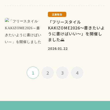
活動報告
「フリースタイル
KAKIZOME2026～書きたいよ
うに書けばいい～」を開催し
ました🌄
2026.01.22
1
2
3
4