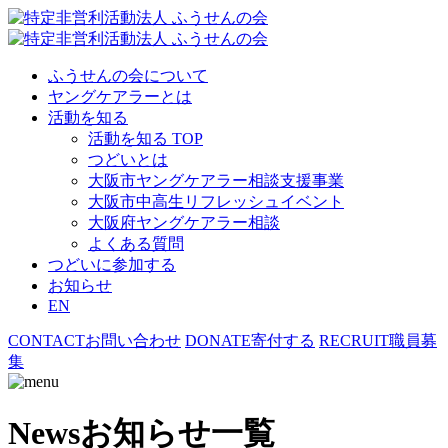
ふうせんの会について
ヤングケアラーとは
活動を知る
活動を知る TOP
つどいとは
大阪市ヤングケアラー相談支援事業
大阪市中高生リフレッシュイベント
大阪府ヤングケアラー相談
よくある質問
つどいに参加する
お知らせ
EN
CONTACT
お問い合わせ
DONATE
寄付する
RECRUIT
職員募
集
News
お知らせ一覧