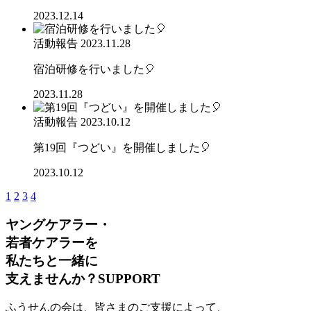
2023.12.14
活動報告
2023.11.28
宿泊研修を行いました🎈
2023.11.28
活動報告
2023.10.12
第19回『つどい』を開催しました🎈
2023.10.12
1
2
3
4
ヤングケアラー・
若者ケアラーを
私たちと一緒に
支えませんか？
SUPPORT
ふうせんの会は、皆さまのご支援によって、