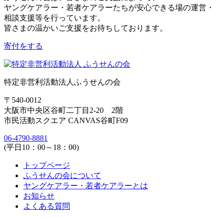
ヤングケアラー・若者ケアラーたちが安心できる場の運営・
相談支援等を行っています。
皆さまの温かいご支援をお待ちしております。
寄付をする
特定非営利活動法人ふうせんの会
〒540-0012
大阪市中央区谷町二丁目2-20 2階
市民活動スクエア CANVAS谷町F09
06-4790-8881
(平日10：00～18：00)
トップページ
ふうせんの会について
ヤングケアラー・若者ケアラーとは
お知らせ
よくある質問