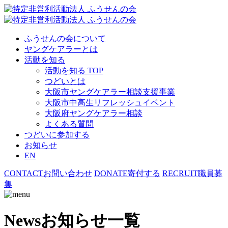
ふうせんの会について
ヤングケアラーとは
活動を知る
活動を知る TOP
つどいとは
大阪市ヤングケアラー相談支援事業
大阪市中高生リフレッシュイベント
大阪府ヤングケアラー相談
よくある質問
つどいに参加する
お知らせ
EN
CONTACT
お問い合わせ
DONATE
寄付する
RECRUIT
職員募
集
News
お知らせ一覧