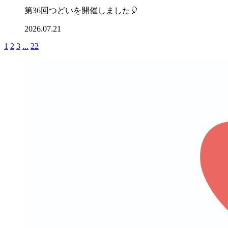
第36回つどいを開催しました🎈
2026.07.21
1
2
3
...
22