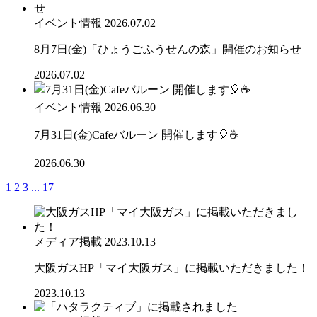
イベント情報
2026.07.02
8月7日(金)「ひょうごふうせんの森」開催のお知らせ
2026.07.02
イベント情報
2026.06.30
7月31日(金)Cafeバルーン 開催します🎈☕
2026.06.30
1
2
3
...
17
メディア掲載
2023.10.13
大阪ガスHP「マイ大阪ガス」に掲載いただきました！
2023.10.13