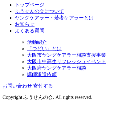
トップページ
ふうせんの会について
ヤングケアラー・若者ケアラーとは
お知らせ
よくある質問
活動紹介
「つどい」とは
大阪市ヤングケアラー相談支援事業
大阪市中高生リフレッシュイベント
大阪府ヤングケアラー相談
講師派遣依頼
お問い合わせ
寄付する
Copyright ふうせんの会. All rights reserved.