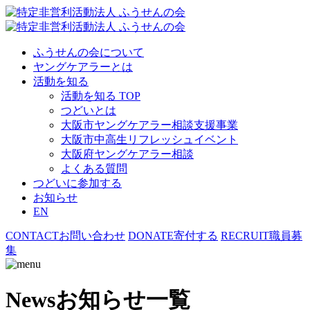
ふうせんの会について
ヤングケアラーとは
活動を知る
活動を知る TOP
つどいとは
大阪市ヤングケアラー相談支援事業
大阪市中高生リフレッシュイベント
大阪府ヤングケアラー相談
よくある質問
つどいに参加する
お知らせ
EN
CONTACT
お問い合わせ
DONATE
寄付する
RECRUIT
職員募
集
News
お知らせ一覧