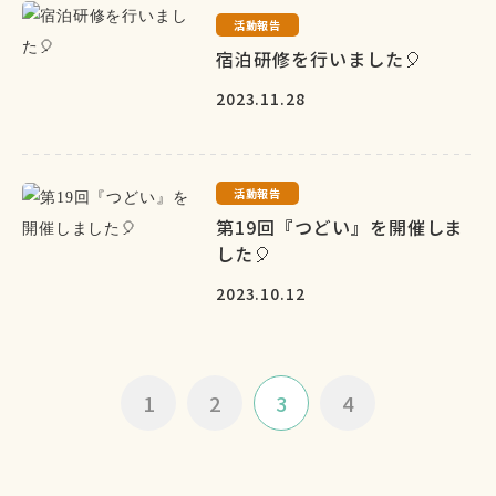
活動報告
宿泊研修を行いました🎈
2023.11.28
活動報告
第19回『つどい』を開催しま
した🎈
2023.10.12
1
2
3
4