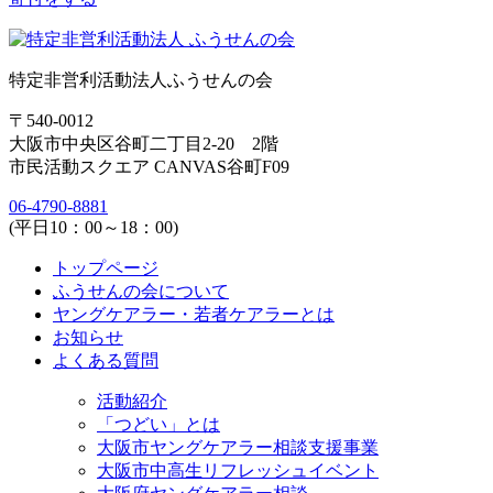
特定非営利活動法人ふうせんの会
〒540-0012
大阪市中央区谷町二丁目2-20 2階
市民活動スクエア CANVAS谷町F09
06-4790-8881
(平日10：00～18：00)
トップページ
ふうせんの会について
ヤングケアラー・若者ケアラーとは
お知らせ
よくある質問
活動紹介
「つどい」とは
大阪市ヤングケアラー相談支援事業
大阪市中高生リフレッシュイベント