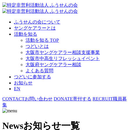
ふうせんの会について
ヤングケアラーとは
活動を知る
活動を知る TOP
つどいとは
大阪市ヤングケアラー相談支援事業
大阪市中高生リフレッシュイベント
大阪府ヤングケアラー相談
よくある質問
つどいに参加する
お知らせ
EN
CONTACT
お問い合わせ
DONATE
寄付する
RECRUIT
職員募
集
News
お知らせ一覧