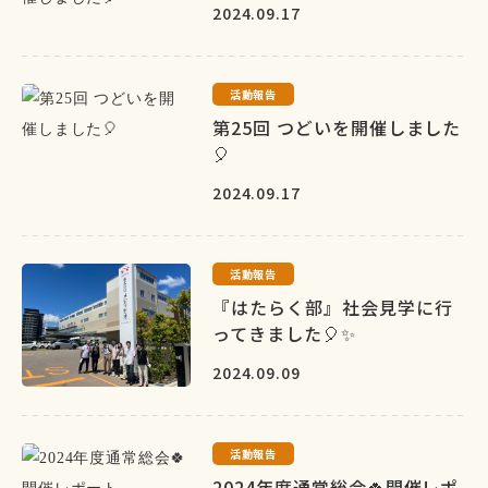
2024.09.17
活動報告
第25回 つどいを開催しました
🎈
2024.09.17
活動報告
『はたらく部』社会見学に行
ってきました🎈✨
2024.09.09
活動報告
2024年度通常総会🍀開催レポ