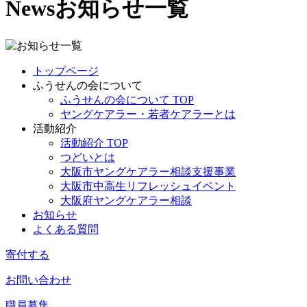
News
お知らせ一覧
トップページ
ふうせんの会について
ふうせんの会について TOP
ヤングケアラー・若者ケアラーとは
活動紹介
活動紹介 TOP
つどいとは
大阪市ヤングケアラー相談支援事業
大阪市中高生リフレッシュイベント
大阪府ヤングケアラー相談
お知らせ
よくある質問
寄付する
お問い合わせ
職員募集