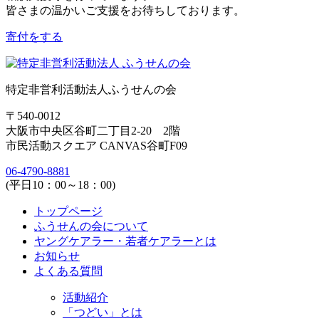
皆さまの温かいご支援をお待ちしております。
寄付をする
特定非営利活動法人ふうせんの会
〒540-0012
大阪市中央区谷町二丁目2-20 2階
市民活動スクエア CANVAS谷町F09
06-4790-8881
(平日10：00～18：00)
トップページ
ふうせんの会について
ヤングケアラー・若者ケアラーとは
お知らせ
よくある質問
活動紹介
「つどい」とは