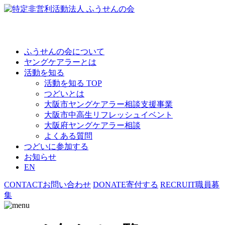
ふうせんの会について
ヤングケアラーとは
活動を知る
活動を知る TOP
つどいとは
大阪市ヤングケアラー相談支援事業
大阪市中高生リフレッシュイベント
大阪府ヤングケアラー相談
よくある質問
つどいに参加する
お知らせ
EN
CONTACT
お問い合わせ
DONATE
寄付する
RECRUIT
職員募
集