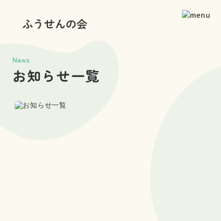
News
お知らせ一覧