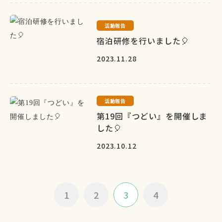
活動報告
宿泊研修を行いました🎈
2023.11.28
活動報告
第19回『つどい』を開催しま
した🎈
2023.10.12
1
2
3
4