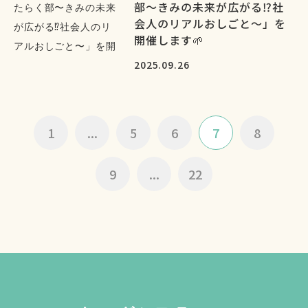
部〜きみの未来が広がる⁉︎社
会人のリアルおしごと〜」を
開催します🌱
2025.09.26
1
...
5
6
7
8
9
...
22