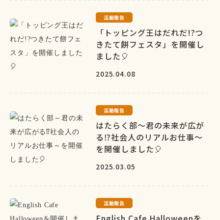
活動報告
「トッピング王はだれだ!?つ
きたて餅フェスタ」を開催し
ました🎈
2025.04.08
活動報告
はたらく部～君の未来が広が
る⁉社会人のリアルお仕事～
を開催しました🎈
2025.03.05
活動報告
English Cafe Halloweenを