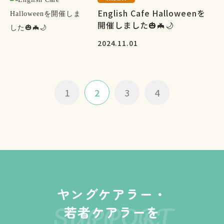
English Cafe Halloweenを
開催しました🎃🦇🌙
2024.11.01
1
2
3
4
ヤングケアラー・
SUPPORT
若者ケアラーを