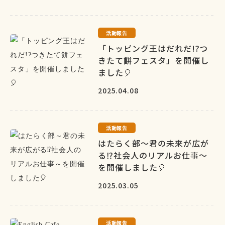
活動報告
「トッピング王はだれだ!?つ
きたて餅フェスタ」を開催し
ました🎈
2025.04.08
活動報告
はたらく部～君の未来が広が
る⁉社会人のリアルお仕事～
を開催しました🎈
2025.03.05
活動報告