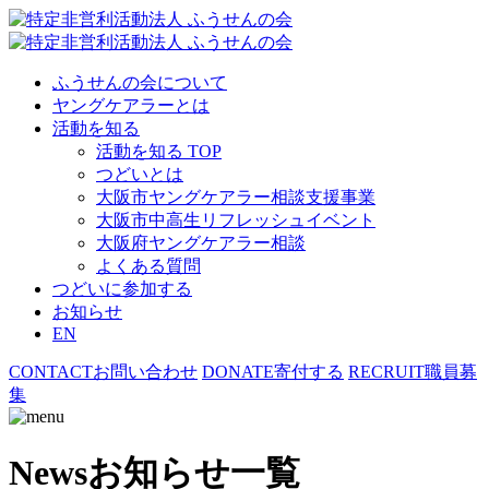
ふうせんの会について
ヤングケアラーとは
活動を知る
活動を知る TOP
つどいとは
大阪市ヤングケアラー相談支援事業
大阪市中高生リフレッシュイベント
大阪府ヤングケアラー相談
よくある質問
つどいに参加する
お知らせ
EN
CONTACT
お問い合わせ
DONATE
寄付する
RECRUIT
職員募
集
News
お知らせ一覧