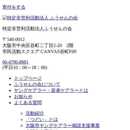
寄付をする
特定非営利活動法人ふうせんの会
〒540-0012
大阪市中央区谷町二丁目2-20 2階
市民活動スクエア CANVAS谷町F09
06-4790-8881
(平日10：00～18：00)
トップページ
ふうせんの会について
ヤングケアラー・若者ケアラーとは
お知らせ
よくある質問
活動紹介
「つどい」とは
大阪市ヤングケアラー相談支援事業