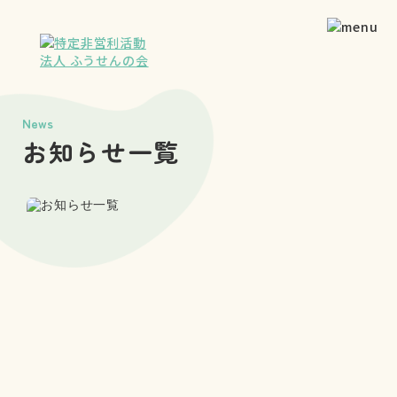
News
お知らせ一覧