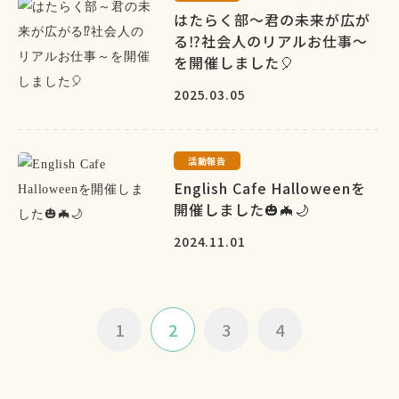
はたらく部～君の未来が広が
る⁉社会人のリアルお仕事～
を開催しました🎈
2025.03.05
活動報告
English Cafe Halloweenを
開催しました🎃🦇🌙
2024.11.01
1
2
3
4