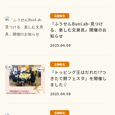
活動報告
「ふうせんBunLab-見つけ
る、楽しむ文房具」開催のお
知らせ
2025.04.09
活動報告
「トッピング王はだれだ!?つ
きたて餅フェスタ」を開催し
ました🎈
2025.04.08
活動報告