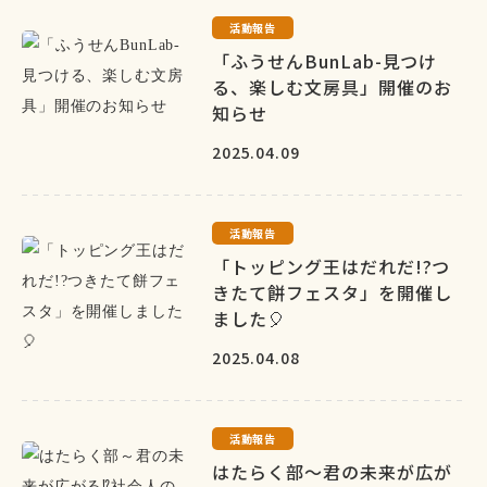
活動報告
「ふうせんBunLab-見つけ
る、楽しむ文房具」開催のお
知らせ
2025.04.09
活動報告
「トッピング王はだれだ!?つ
きたて餅フェスタ」を開催し
ました🎈
2025.04.08
活動報告
はたらく部～君の未来が広が