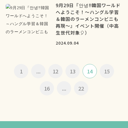
9月29日『안녕‼韓国ワールド
へようこそ！～ハングル学習
＆韓国のラーメンコンビニも
再現～』イベント開催（中高
生世代対象🎈）
2024.09.04
1
...
12
13
14
15
16
...
22