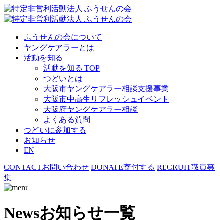
ふうせんの会について
ヤングケアラーとは
活動を知る
活動を知る TOP
つどいとは
大阪市ヤングケアラー相談支援事業
大阪市中高生リフレッシュイベント
大阪府ヤングケアラー相談
よくある質問
つどいに参加する
お知らせ
EN
CONTACT
お問い合わせ
DONATE
寄付する
RECRUIT
職員募
集
News
お知らせ一覧