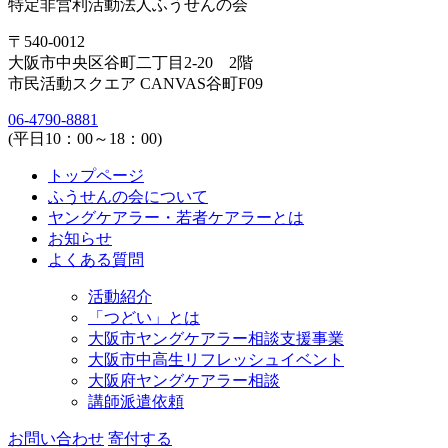
特定非営利活動法人ふうせんの会
〒540-0012
大阪市中央区谷町二丁目2-20 2階
市民活動スクエア CANVAS谷町F09
06-4790-8881
(平日10：00～18：00)
トップページ
ふうせんの会について
ヤングケアラー・若者ケアラーとは
お知らせ
よくある質問
活動紹介
「つどい」とは
大阪市ヤングケアラー相談支援事業
大阪市中高生リフレッシュイベント
大阪府ヤングケアラー相談
講師派遣依頼
お問い合わせ
寄付する