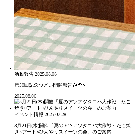
活動報告
2025.08.06
第30回記念つどい開催報告🎉🍕🎉
2025.08.06
イベント情報
2025.07.28
8月21日(木)開催「夏のアツアツタコパ大作戦～たこ焼
き×アート×ひんやりスイーツの会」のご案内