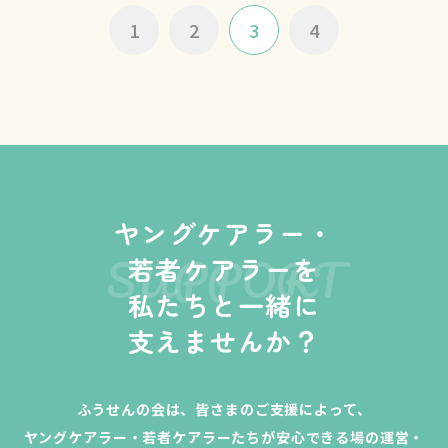
1
2
3
4
ヤングケアラー・
SUPPORT
若者ケアラーを
私たちと一緒に
支えませんか？
ふうせんの会は、皆さまのご支援によって、
ヤングケアラー・若者ケアラーたちが安心できる場の運営・