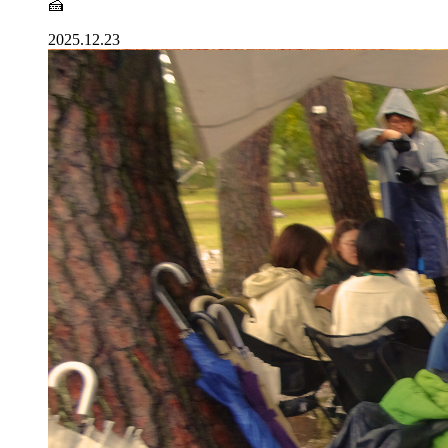
🍰
2025.12.23